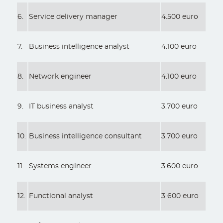
6.
Service delivery manager
4.500 euro
7.
Business intelligence analyst
4.100 euro
8.
Network engineer
4.100 euro
9.
IT business analyst
3.700 euro
10.
Business intelligence consultant
3.700 euro
11.
Systems engineer
3.600 euro
12.
Functional analyst
3 600 euro