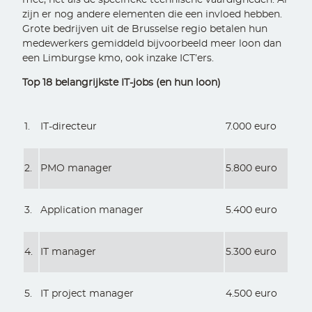
zijn er nog andere elementen die een invloed hebben.
Grote bedrijven uit de Brusselse regio betalen hun
medewerkers gemiddeld bijvoorbeeld meer loon dan
een Limburgse kmo, ook inzake ICT’ers.
Top 18 belangrijkste IT-jobs (en hun loon)
1.
IT-directeur
7.000 euro
2.
PMO manager
5.800 euro
3.
Application manager
5.400 euro
4.
IT manager
5.300 euro
5.
IT project manager
4.500 euro