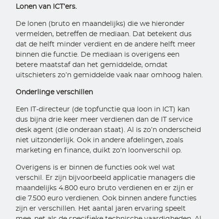
Lonen van ICT’ers.
De lonen (bruto en maandelijks) die we hieronder
vermelden, betreffen de mediaan. Dat betekent dus
dat de helft minder verdient en de andere helft meer
binnen die functie. De mediaan is overigens een
betere maatstaf dan het gemiddelde, omdat
uitschieters zo’n gemiddelde vaak naar omhoog halen.
Onderlinge verschillen
Een IT-directeur (de topfunctie qua loon in ICT) kan
dus bijna drie keer meer verdienen dan de IT service
desk agent (die onderaan staat). Al is zo’n onderscheid
niet uitzonderlijk. Ook in andere afdelingen, zoals
marketing en finance, duikt zo’n loonverschil op.
Overigens is er binnen de functies ook wel wat
verschil. Er zijn bijvoorbeeld applicatie managers die
maandelijks 4.800 euro bruto verdienen en er zijn er
die 7.500 euro verdienen. Ook binnen andere functies
zijn er verschillen. Het aantal jaren ervaring speelt
mee, net als de specifieke technische vaardigheden. Al