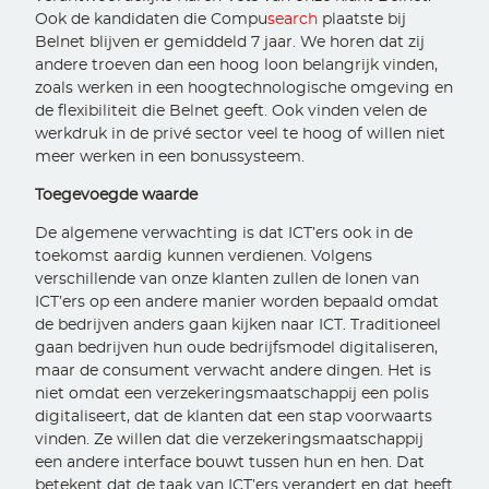
Ook de kandidaten die Compu
search
plaatste bij
Belnet blijven er gemiddeld 7 jaar. We horen dat zij
andere troeven dan een hoog loon belangrijk vinden,
zoals werken in een hoogtechnologische omgeving en
de flexibiliteit die Belnet geeft. Ook vinden velen de
werkdruk in de privé sector veel te hoog of willen niet
meer werken in een bonussysteem.
Toegevoegde waarde
De algemene verwachting is dat ICT’ers ook in de
toekomst aardig kunnen verdienen. Volgens
verschillende van onze klanten zullen de lonen van
ICT’ers op een andere manier worden bepaald omdat
de bedrijven anders gaan kijken naar ICT. Traditioneel
gaan bedrijven hun oude bedrijfsmodel digitaliseren,
maar de consument verwacht andere dingen. Het is
niet omdat een verzekeringsmaatschappij een polis
digitaliseert, dat de klanten dat een stap voorwaarts
vinden. Ze willen dat die verzekeringsmaatschappij
een andere interface bouwt tussen hun en hen. Dat
betekent dat de taak van ICT’ers verandert en dat heeft