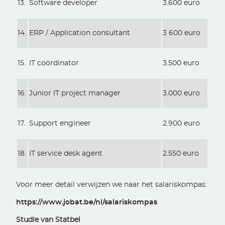
13.
Software developer
3.600 euro
14.
ERP / Application consultant
3 600 euro
15.
IT coördinator
3.500 euro
16.
Junior IT project manager
3.000 euro
17.
Support engineer
2.900 euro
18.
IT service desk agent
2.550 euro
Voor meer detail verwijzen we naar het salariskompas:
https://www.jobat.be/nl/salariskompas
Studie van Statbel