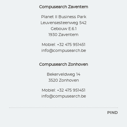
Compusearch Zaventem
Planet II Business Park
Leuvensesteenweg 542
Gebouw E.6.1
1930 Zaventem
Mobiel: +32 475 951451
info@compusearch.be
Compusearch Zonhoven
Bekerveldweg 14
3520 Zonhoven
Mobiel: +32 475 951451
info@compusearch.be
PIND