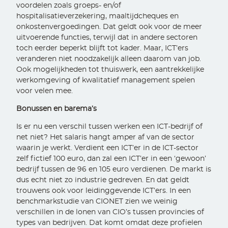
voordelen zoals groeps- en/of
hospitalisatieverzekering, maaltijdcheques en
onkostenvergoedingen. Dat geldt ook voor de meer
uitvoerende functies, terwijl dat in andere sectoren
toch eerder beperkt blijft tot kader. Maar, ICT’ers
veranderen niet noodzakelijk alleen daarom van job.
Ook mogelijkheden tot thuiswerk, een aantrekkelijke
werkomgeving of kwalitatief management spelen
voor velen mee.
Bonussen en barema’s
Is er nu een verschil tussen werken een ICT-bedrijf of
net niet? Het salaris hangt amper af van de sector
waarin je werkt. Verdient een ICT’er in de ICT-sector
zelf fictief 100 euro, dan zal een ICT’er in een ‘gewoon’
bedrijf tussen de 96 en 105 euro verdienen. De markt is
dus echt niet zo industrie gedreven. En dat geldt
trouwens ook voor leidinggevende ICT’ers. In een
benchmarkstudie van CIONET zien we weinig
verschillen in de lonen van CIO’s tussen provincies of
types van bedrijven. Dat komt omdat deze profielen