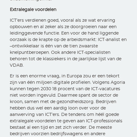
Extralegale voordelen
ICT’ers verdienen goed, vooral als ze wat ervaring
opbouwen en al zeker als ze doorgroeien naar een
leidinggevende functie. Een voor de hand liggende
oorzaak is de krapte op de arbeidsmarkt: ICT-analist en
–ontwikkelaar is één van de tien zwaarste
knelpuntberoepen. Ook andere ICT-specialisten
behoren tot de klassiekers in de jaarlijkse lijst van de
VDAB.
Er is een enorme vraag, in Europa zou er een tekort
zijn van één miljoen digitale profielen. Volgens Agoria
kunnen tegen 2030 18 procent van de ICT-vacatures
niet worden ingevuld. Daarmee spant de sector de
kroon, samen met de gezondheidszorg. Bedrijven
hebben dus wel een aardig loon over voor de
aanwerving van ICT’ers. De tendens om héél goede
extralegale voordelen te geven aan ICT-professionals
bestaat al een tijd en zet zich verder. De meeste
bedrijven voorzien bedrijfswagens en andere