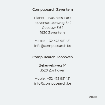
Compusearch Zaventem
Planet II Business Park
Leuvensesteenweg 542
Gebouw E.6.1
1930 Zaventem
Mobiel: +32 475 951451
info@compusearch.be
Compusearch Zonhoven
Bekerveldweg 14
3520 Zonhoven
Mobiel: +32 475 951451
info@compusearch.be
PIND