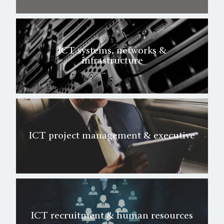
ICT systems, networks &
infrastructure
ICT project management & executive
ICT recruitment & human resources