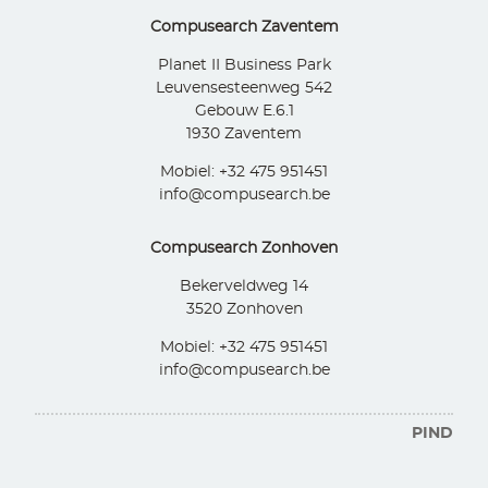
Compusearch Zaventem
Planet II Business Park
Leuvensesteenweg 542
Gebouw E.6.1
1930 Zaventem
Mobiel: +32 475 951451
info@compusearch.be
Compusearch Zonhoven
Bekerveldweg 14
3520 Zonhoven
Mobiel: +32 475 951451
info@compusearch.be
PIND