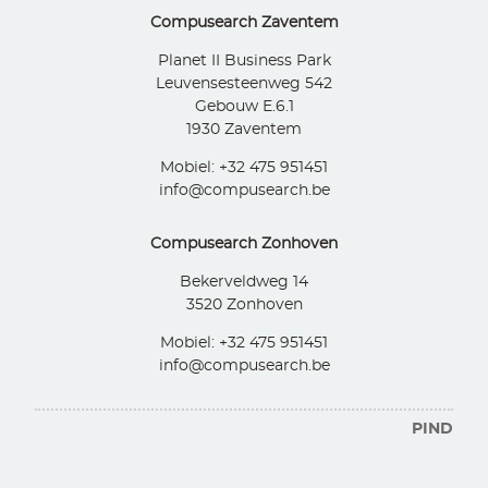
Compusearch Zaventem
Planet II Business Park
Leuvensesteenweg 542
Gebouw E.6.1
1930 Zaventem
Mobiel: +32 475 951451
info@compusearch.be
Compusearch Zonhoven
Bekerveldweg 14
3520 Zonhoven
Mobiel: +32 475 951451
info@compusearch.be
PIND