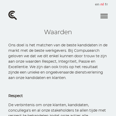
Overslaan
en
nl
fr
en
naar
de
inhoud
gaan
Waarden
Ons doel is het matchen van de beste kandidaten in de
markt met de beste werkgevers. Bij Compusearch
geloven we dat we dit enkel kunnen door trouw te zijn
aan onze waarden Respect, Integriteit, Passie en
Excellentie. We zijn dan ook trots op het resultaat
zijnde een unieke en ongeëvenaarde dienstverlening
aan onze kandidaten en klanten.
Respect
De verbintenis om onze klanten, kandidaten,
concullega's en al onze stakeholders te allen tijde met