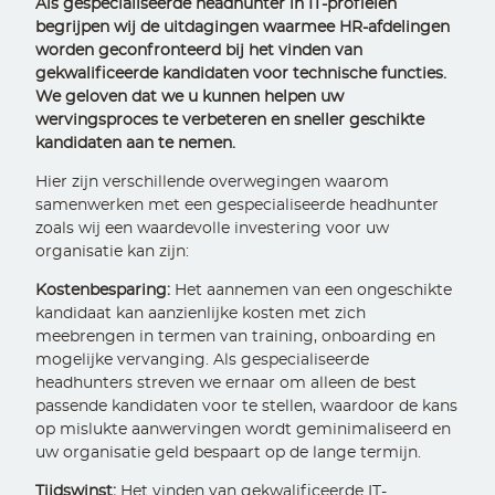
Als gespecialiseerde headhunter in IT-profielen
begrijpen wij de uitdagingen waarmee HR-afdelingen
worden geconfronteerd bij het vinden van
gekwalificeerde kandidaten voor technische functies.
We geloven dat we u kunnen helpen uw
wervingsproces te verbeteren en sneller geschikte
kandidaten aan te nemen.
Hier zijn verschillende overwegingen waarom
samenwerken met een gespecialiseerde headhunter
zoals wij een waardevolle investering voor uw
organisatie kan zijn:
Kostenbesparing:
Het aannemen van een ongeschikte
kandidaat kan aanzienlijke kosten met zich
meebrengen in termen van training, onboarding en
mogelijke vervanging. Als gespecialiseerde
headhunters streven we ernaar om alleen de best
passende kandidaten voor te stellen, waardoor de kans
op mislukte aanwervingen wordt geminimaliseerd en
uw organisatie geld bespaart op de lange termijn.
Tijdswinst:
Het vinden van gekwalificeerde IT-