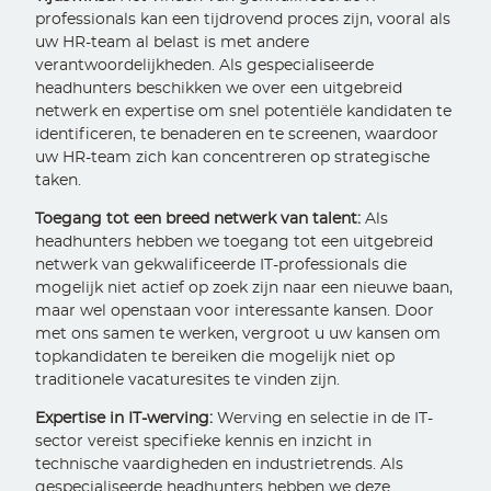
professionals kan een tijdrovend proces zijn, vooral als
uw HR-team al belast is met andere
verantwoordelijkheden. Als gespecialiseerde
headhunters beschikken we over een uitgebreid
netwerk en expertise om snel potentiële kandidaten te
identificeren, te benaderen en te screenen, waardoor
uw HR-team zich kan concentreren op strategische
taken.
Toegang tot een breed netwerk van talent:
Als
headhunters hebben we toegang tot een uitgebreid
netwerk van gekwalificeerde IT-professionals die
mogelijk niet actief op zoek zijn naar een nieuwe baan,
maar wel openstaan voor interessante kansen. Door
met ons samen te werken, vergroot u uw kansen om
topkandidaten te bereiken die mogelijk niet op
traditionele vacaturesites te vinden zijn.
Expertise in IT-werving:
Werving en selectie in de IT-
sector vereist specifieke kennis en inzicht in
technische vaardigheden en industrietrends. Als
gespecialiseerde headhunters hebben we deze