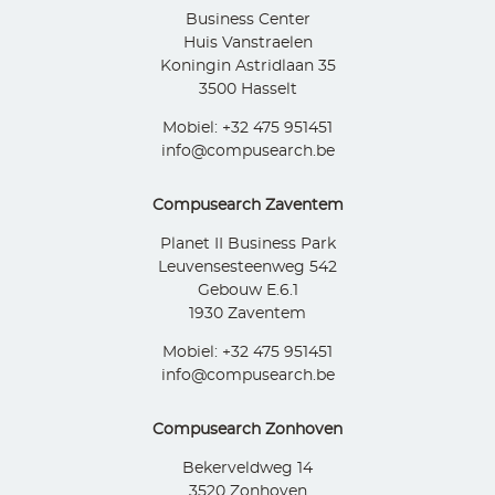
Business Center
Huis Vanstraelen
Koningin Astridlaan 35
3500 Hasselt
Mobiel: +32 475 951451
info@compusearch.be
Compusearch Zaventem
Planet II Business Park
Leuvensesteenweg 542
Gebouw E.6.1
1930 Zaventem
Mobiel: +32 475 951451
info@compusearch.be
Compusearch Zonhoven
Bekerveldweg 14
3520 Zonhoven