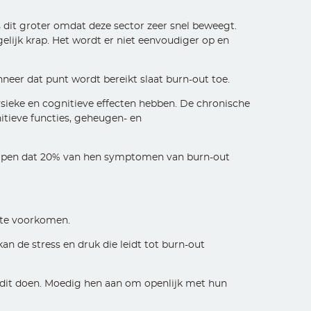
is dit groter omdat deze sector zeer snel beweegt.
gelijk krap. Het wordt er niet eenvoudiger op en
nneer dat punt wordt bereikt slaat burn-out toe.
fysieke en cognitieve effecten hebben. De chronische
itieve functies, geheugen- en
grijpen dat 20% van hen symptomen van burn-out
 te voorkomen.
n de stress en druk die leidt tot burn-out
 dit doen. Moedig hen aan om openlijk met hun