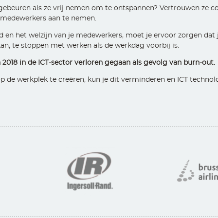
gebeuren als ze vrij nemen om te ontspannen? Vertrouwen ze co
a medewerkers aan te nemen.
d en het welzijn van je medewerkers, moet je ervoor zorgen dat j
kan, te stoppen met werken als de werkdag voorbij is.
 2018 in de ICT-sector verloren gegaan als gevolg van burn-out.
op de werkplek te creëren, kun je dit verminderen en ICT technol