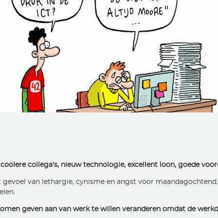
, coolere collega's, nieuw technologie, excellent loon, goede voo
Dat gevoel van lethargie, cynisme en angst voor maandagochtend
elen.
komen geven aan van werk te willen veranderen omdat de werkdr