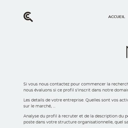
Aller
au
contenu
ACCUEIL
principal
Main
navig
Si vous nous contactez pour commencer la recherche d
nous évaluons si ce profil s'inscrit dans notre domain
Les details de votre entreprise. Quelles sont vos activ
sur le marché, ...
Analyse du profil à recruter et de la description du 
poste dans votre structure organisationnelle, quel sal