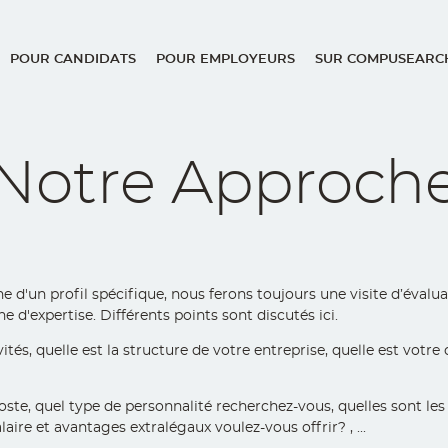
POUR CANDIDATS
POUR EMPLOYEURS
SUR COMPUSEARC
ation
Notre Approch
'un profil spécifique, nous ferons toujours une visite d’évalua
e d'expertise. Différents points sont discutés ici.
ités, quelle est la structure de votre entreprise, quelle est votre
poste, quel type de personnalité recherchez-vous, quelles sont le
aire et avantages extralégaux voulez-vous offrir? , ...