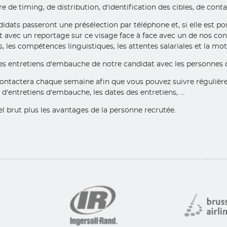
 timing, de distribution, d'identification des cibles, de contact 
dats passeront une présélection par téléphone et, si elle est pos
t avec un reportage sur ce visage face à face avec un de nos con
, les compétences linguistiques, les attentes salariales et la mot
les entretiens d'embauche de notre candidat avec les personnes d
ontactera chaque semaine afin que vous pouvez suivre régulière
'entretiens d'embauche, les dates des entretiens, ...
l brut plus les avantages de la personne recrutée.